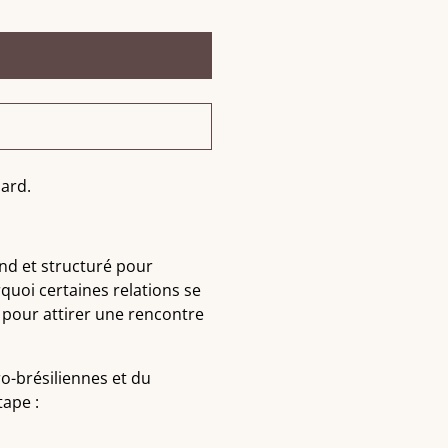
ard.
nd et structuré pour
uoi certaines relations se
 pour attirer une rencontre
ro-brésiliennes et du
tape :