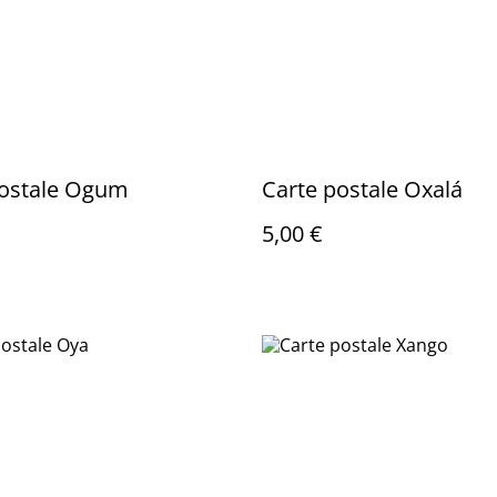
Carte postale Ogum
Carte postale Oxalá
5,00 €