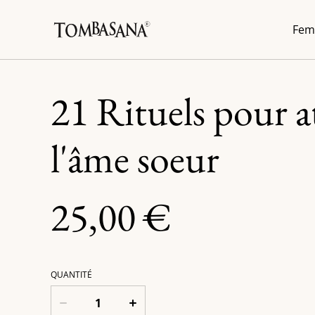
Fem
21 Rituels pour at
l'âme soeur
25,00 €
QUANTITÉ