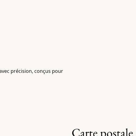
 avec précision, conçus pour
Carte postale