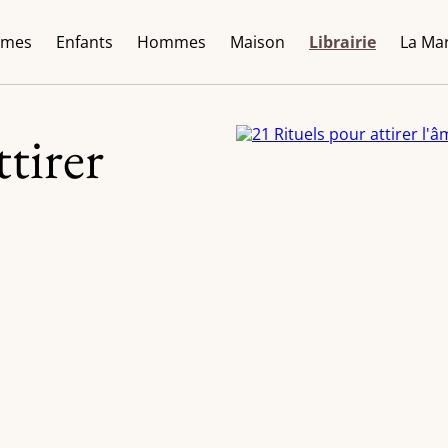
mes
Enfants
Hommes
Maison
Librairie
La Ma
tirer