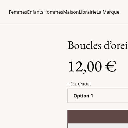
Femmes
Enfants
Hommes
Maison
Librairie
La Marque
Boucles d’orei
12,00 €
PIÈCE UNIQUE