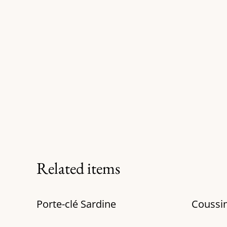
Related items
Porte-clé Sardine
Coussi