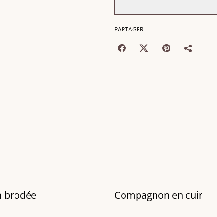
PARTAGER
n brodée
Compagnon en cuir