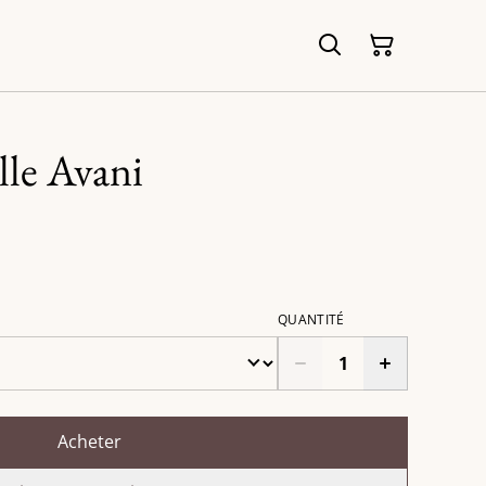
lle Avani
QUANTITÉ
Acheter