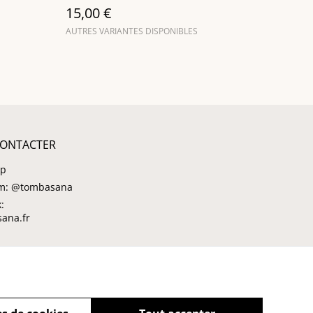
15,00 €
AUTRES VARIANTES DISPONIBLES
ONTACTER
pp
am: @tombasana
:
ana.fr