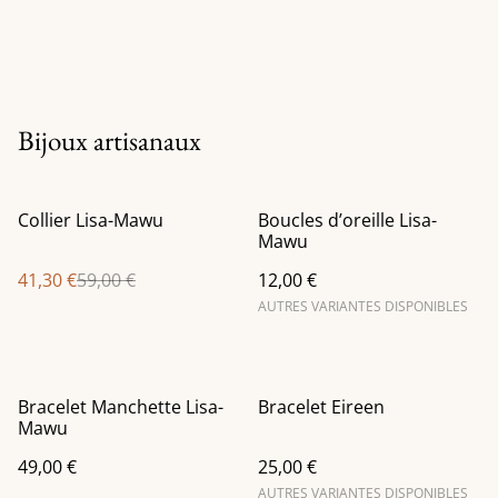
Bijoux artisanaux
%
Collier Lisa-Mawu
Boucles d’oreille Lisa-
Mawu
41,30 €
59,00 €
12,00 €
AUTRES VARIANTES DISPONIBLES
Bracelet Manchette Lisa-
Bracelet Eireen
Mawu
49,00 €
25,00 €
AUTRES VARIANTES DISPONIBLES