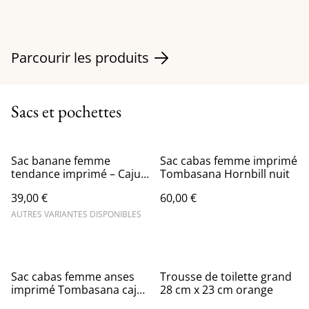
Parcourir les produits
Sacs et pochettes
Sac banane femme
Sac cabas femme imprimé
tendance imprimé – Caju
Tombasana Hornbill nuit
losages
39,00 €
60,00 €
AUTRES VARIANTES DISPONIBLES
Sac cabas femme anses
Trousse de toilette grand
imprimé Tombasana caju
28 cm x 23 cm orange
losanges