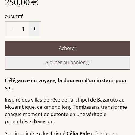
250,00 €
QUANTITÉ
Acheter
Ajouter au panier
L’élégance du voyage, la douceur d’un instant pour
soi.
Inspiré des villas de rêve de l’archipel de Bazaruto au
Mozambique, ce kimono long Tombasana transforme
chaque moment de détente en une véritable
parenthèse d’évasion.
Son imprimé exclusif signé
Célia Pale
mêle lignes