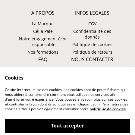
A PROPOS
INFOS LEGALES
La Marque
CGV
Célia Pale
Confidentialité des
donnés
Notre engagement éco-
responsable
Politique de cookies
Nos formations
Politique de retours
FAQ
NOUS CONTACTER
Faire un retour ?
WhatsApp
Cookies
Suivre ma commande
Instagram: @tombasana
Facebook:
Ce site Internet utilise des cookies. Les cookies sont de petits fichiers qui
@tombasana.fr
nous aident à comprendre comment vous utilisez nos services afin
d'améliorer votre expérience. Vous pouvez en savoir plus sur ces cookies
et contrôler la façon dont ils sont utilisés en cliquant sur « Paramètres des
cookies ». Vous pouvez également consulter notre
politique de cookies
.
Tout accepter
©
2026
TOMBASANA