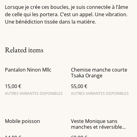
Lorsque je crée ces boucles, je suis connectée à l’âme
de celle qui les portera. C’est un appel. Une vibration.
Une bénédiction tissée dans la matière.
Related items
Pantalon Ninon Mllc
Chemise manche courte
Tsaka Orange
15,00 €
55,00 €
AUTRES VARIANTES DISPONIBLES
AUTRES VARIANTES DISPONIBLES
Mobile poisson
Veste Monique sans
manches et réversible
imprimé Hornbill nuit