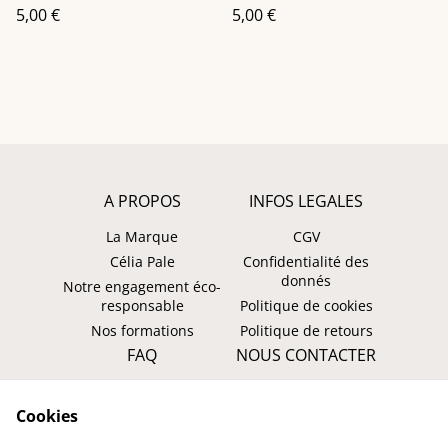
5,00 €
5,00 €
A PROPOS
INFOS LEGALES
La Marque
CGV
Célia Pale
Confidentialité des
donnés
Notre engagement éco-
responsable
Politique de cookies
Nos formations
Politique de retours
FAQ
NOUS CONTACTER
Faire un retour ?
WhatsApp
Cookies
Suivre ma commande
Instagram: @tombasana
Facebook: