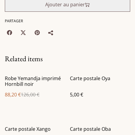
Ajouter au panier
PARTAGER
Related items
%
Robe Yemandja imprimé
Carte postale Oya
Hornbill noir
88,20 €
126,00 €
5,00 €
Carte postale Xango
Carte postale Oba