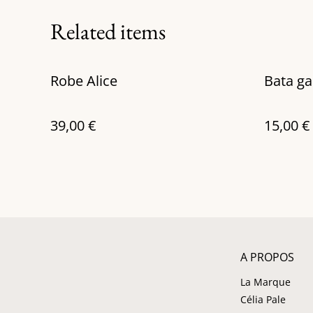
Related items
Robe Alice
Bata g
39,00 €
15,00 €
A PROPOS
La Marque
Célia Pale