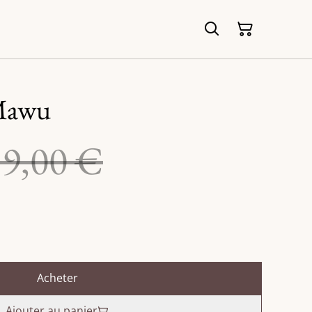
-Mawu
59,00 €
Acheter
Ajouter au panier