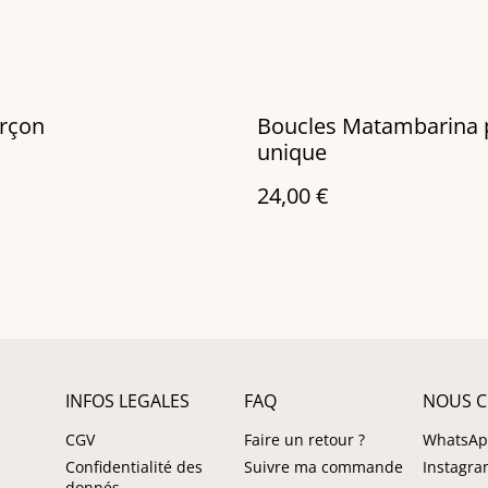
arçon
Boucles Matambarina 
unique
24,00 €
INFOS LEGALES
FAQ
NOUS C
CGV
Faire un retour ?
WhatsA
Confidentialité des
Suivre ma commande
Instagr
donnés