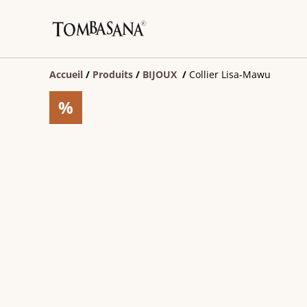
Accueil
/
Produits
/
BIJOUX
/
Collier Lisa-Mawu
%