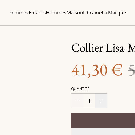
Femmes
Enfants
Hommes
Maison
Librairie
La Marque
Collier Lisa
41,30 €
QUANTITÉ