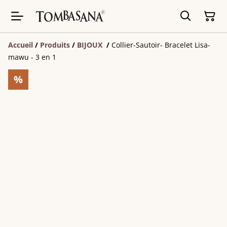
Accueil
/
Produits
/
BIJOUX
/
Collier-Sautoir- Bracelet Lisa-
mawu - 3 en 1
%