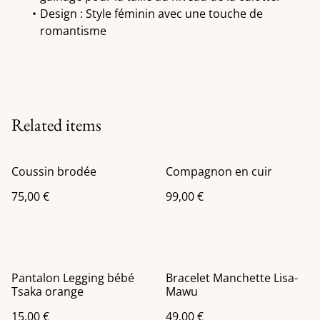
Design : Style féminin avec une touche de
romantisme
Related items
Coussin brodée
Compagnon en cuir
75,00 €
99,00 €
Pantalon Legging bébé
Bracelet Manchette Lisa-
Tsaka orange
Mawu
15,00 €
49,00 €