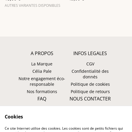
AUTRES VARIANTES DISPONIBLES
A PROPOS
INFOS LEGALES
La Marque
CGV
Célia Pale
Confidentialité des
donnés
Notre engagement éco-
responsable
Politique de cookies
Nos formations
Politique de retours
FAQ
NOUS CONTACTER
Faire un retour ?
WhatsApp
Cookies
Suivre ma commande
Instagram: @tombasana
Facebook:
Ce site Internet utilise des cookies. Les cookies sont de petits fichiers qui
@tombasana.fr