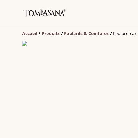
Accueil
/
Produits
/
Foulards & Ceintures
/
Foulard car