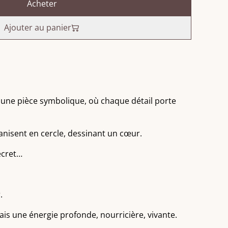
Acheter
Ajouter au panier
 une pièce symbolique, où chaque détail porte
anisent en cercle, dessinant un cœur.
ecret…
.
is une énergie profonde, nourricière, vivante.