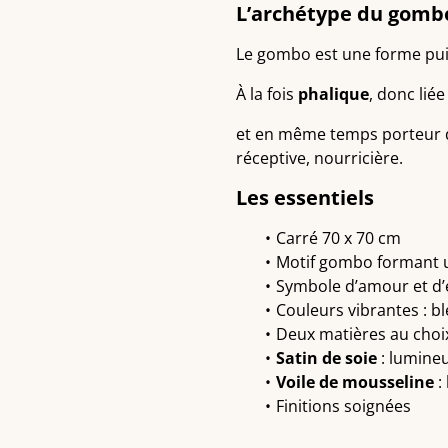
L’archétype du gomb
Le gombo est une forme pui
À la fois
phalique
, donc liée
et en même temps porteur
réceptive, nourricière.
Les essentiels
Carré 70 x 70 cm
Motif gombo formant 
Symbole d’amour et d’é
Couleurs vibrantes : bl
Deux matières au choix
Satin de soie
: lumineu
Voile de mousseline
: 
Finitions soignées