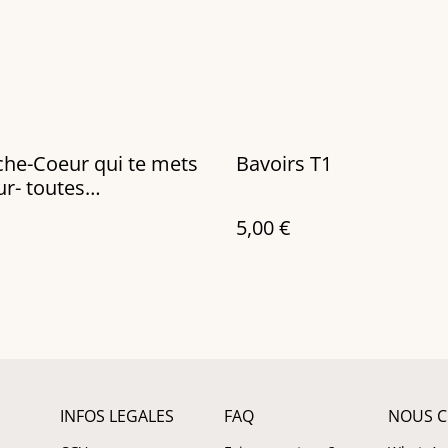
he-Coeur qui te mets
Bavoirs T1
ur- toutes
logies
5,00 €
INFOS LEGALES
FAQ
NOUS C