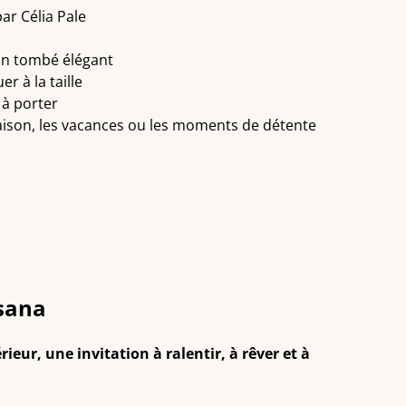
ar Célia Pale
un tombé élégant
r à la taille
 à porter
aison, les vacances ou les moments de détente
sana
ieur, une invitation à ralentir, à rêver et à