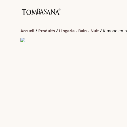
Accueil
/
Produits
/
Lingerie - Bain - Nuit
/
Kimono en p