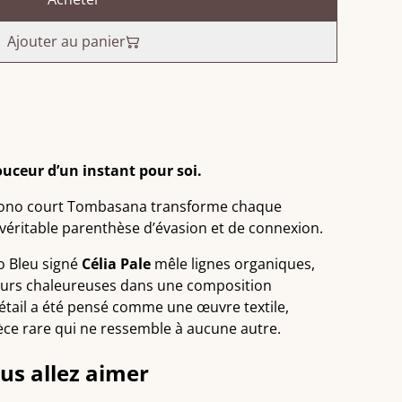
Ajouter au panier
ouceur d’un instant pour soi.
mono court Tombasana transforme chaque
éritable parenthèse d’évasion et de connexion.
o Bleu signé
Célia Pale
mêle lignes organiques,
eurs chaleureuses dans une composition
étail a été pensé comme une œuvre textile,
èce rare qui ne ressemble à aucune autre.
ous allez aimer