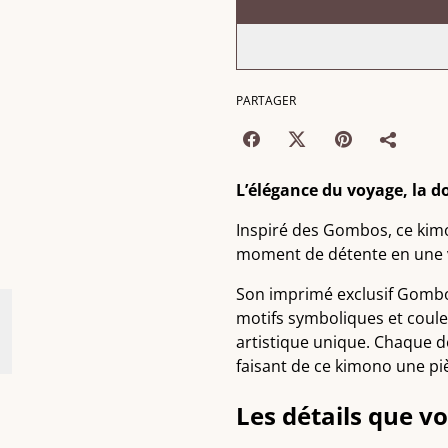
PARTAGER
L’élégance du voyage, la d
Inspiré des Gombos, ce ki
moment de détente en une v
Son imprimé exclusif Gomb
motifs symboliques et coul
artistique unique. Chaque d
faisant de ce kimono une pi
Les détails que v