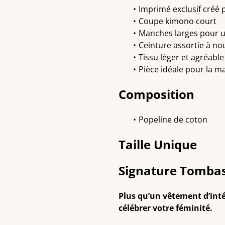
Imprimé exclusif créé p
Coupe kimono court
Manches larges pour 
Ceinture assortie à noue
Tissu léger et agréable
Pièce idéale pour la m
Composition
Popeline de coton
Taille Unique
Signature Tomba
Plus qu’un vêtement d’intér
célébrer votre féminité.