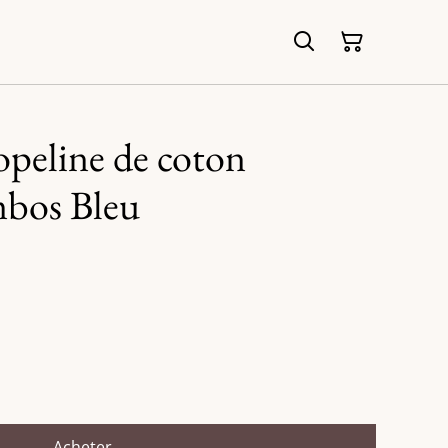
peline de coton
bos Bleu
Acheter