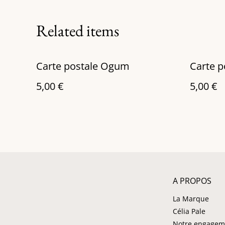
Related items
Carte postale Ogum
5,00 €
5,00 €
A PROPOS
La Marque
Célia Pale
Notre engagem