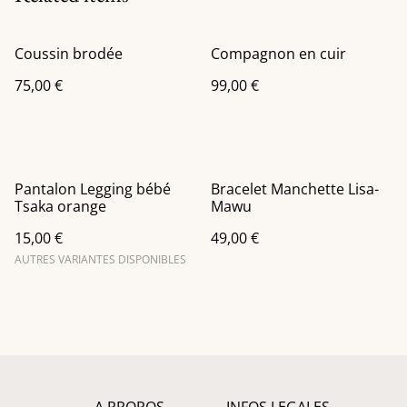
Coussin brodée
Compagnon en cuir
75,00 €
99,00 €
Pantalon Legging bébé
Bracelet Manchette Lisa-
Tsaka orange
Mawu
15,00 €
49,00 €
AUTRES VARIANTES DISPONIBLES