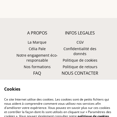
A PROPOS
INFOS LEGALES
La Marque
CGV
Célia Pale
Confidentialité des
donnés
Notre engagement éco-
responsable
Politique de cookies
Nos formations
Politique de retours
FAQ
NOUS CONTACTER
Faire un retour ?
WhatsApp
Cookies
Suivre ma commande
Instagram: @tombasana
Facebook:
Ce site Internet utilise des cookies. Les cookies sont de petits fichiers qui
@tombasana.fr
nous aident à comprendre comment vous utilisez nos services afin
d'améliorer votre expérience. Vous pouvez en savoir plus sur ces cookies
et contrôler la façon dont ils sont utilisés en cliquant sur « Paramètres des
cookies ». Vous pouvez également consulter notre
politique de cookies
.