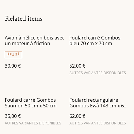
Related items
Avion à hélice en bois avec
Foulard carré Gombos
un moteur à friction
bleu 70 cm x 70 cm
ÉPUISÉ
30,00 €
52,00 €
AUTRES VARIANTES DISPONIBLES
Foulard carré Gombos
Foulard rectangulaire
Saumon 50 cm x 50 cm
Gombos Ewà 143 cm x 60
cm
35,00 €
62,00 €
AUTRES VARIANTES DISPONIBLES
AUTRES VARIANTES DISPONIBLES