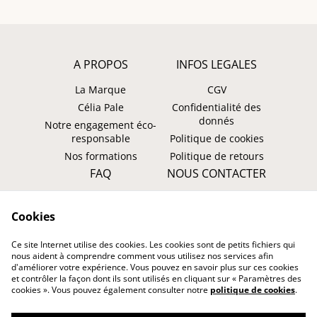
A PROPOS
INFOS LEGALES
La Marque
CGV
Célia Pale
Confidentialité des
donnés
Notre engagement éco-
responsable
Politique de cookies
Nos formations
Politique de retours
FAQ
NOUS CONTACTER
Faire un retour ?
WhatsApp
Cookies
Suivre ma commande
Instagram: @tombasana
Facebook:
Ce site Internet utilise des cookies. Les cookies sont de petits fichiers qui
@tombasana.fr
nous aident à comprendre comment vous utilisez nos services afin
d'améliorer votre expérience. Vous pouvez en savoir plus sur ces cookies
et contrôler la façon dont ils sont utilisés en cliquant sur « Paramètres des
cookies ». Vous pouvez également consulter notre
politique de cookies
.