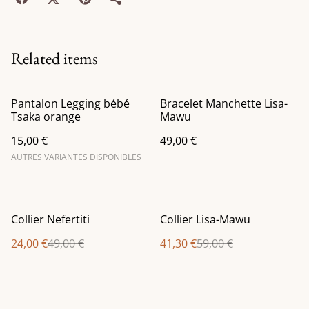
Related items
Pantalon Legging bébé
Bracelet Manchette Lisa-
Tsaka orange
Mawu
15,00 €
49,00 €
AUTRES VARIANTES DISPONIBLES
%
%
Collier Nefertiti
Collier Lisa-Mawu
24,00 €
49,00 €
41,30 €
59,00 €