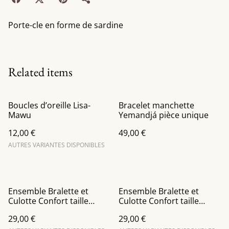
Porte-cle en forme de sardine
Related items
Boucles d’oreille Lisa-
Bracelet manchette
Mawu
Yemandjá pièce unique
12,00 €
49,00 €
AUTRES VARIANTES DISPONIBLES
Ensemble Bralette et
Ensemble Bralette et
Culotte Confort taille
Culotte Confort taille
haute en Orange
haute en bleu
29,00 €
29,00 €