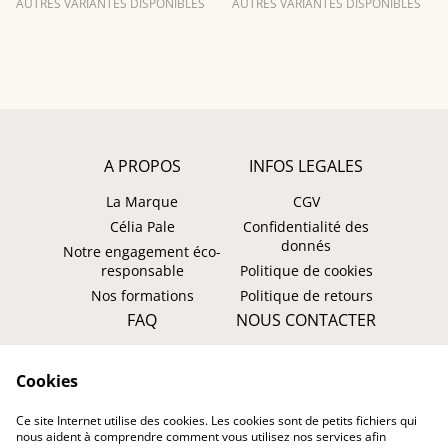
AUTRES VARIANTES DISPONIBLES
AUTRES VARIANTES DISPONIBLES
A PROPOS
INFOS LEGALES
La Marque
CGV
Célia Pale
Confidentialité des
donnés
Notre engagement éco-
responsable
Politique de cookies
Nos formations
Politique de retours
FAQ
NOUS CONTACTER
Faire un retour ?
WhatsApp
Cookies
Suivre ma commande
Instagram: @tombasana
Facebook:
Ce site Internet utilise des cookies. Les cookies sont de petits fichiers qui
@tombasana.fr
nous aident à comprendre comment vous utilisez nos services afin