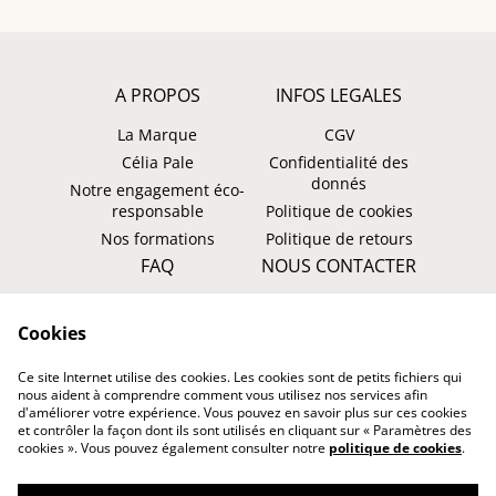
A PROPOS
INFOS LEGALES
La Marque
CGV
Célia Pale
Confidentialité des
donnés
Notre engagement éco-
responsable
Politique de cookies
Nos formations
Politique de retours
FAQ
NOUS CONTACTER
Faire un retour ?
WhatsApp
Cookies
Suivre ma commande
Instagram: @tombasana
Facebook:
Ce site Internet utilise des cookies. Les cookies sont de petits fichiers qui
@tombasana.fr
nous aident à comprendre comment vous utilisez nos services afin
d'améliorer votre expérience. Vous pouvez en savoir plus sur ces cookies
et contrôler la façon dont ils sont utilisés en cliquant sur « Paramètres des
cookies ». Vous pouvez également consulter notre
politique de cookies
.