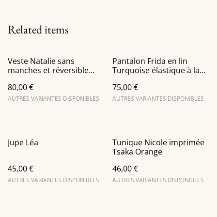
Related items
Veste Natalie sans
Pantalon Frida en lin
manches et réversible
Turquoise élastique à la
imprimé Cajou mûr
taille
80,00 €
75,00 €
AUTRES VARIANTES DISPONIBLES
AUTRES VARIANTES DISPONIBLES
Jupe Léa
Tunique Nicole imprimée
Tsaka Orange
45,00 €
46,00 €
AUTRES VARIANTES DISPONIBLES
AUTRES VARIANTES DISPONIBLES