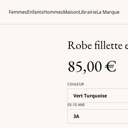
Femmes
Enfants
Hommes
Maison
Librairie
La Marque
Robe fillette 
85,00 €
COULEUR
03-10 ANS