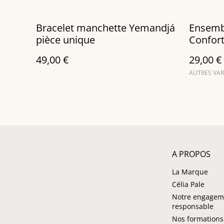
Bracelet manchette Yemandjá
Ensembl
pièce unique
Confort
49,00 €
29,00 €
AUTRES VAR
A PROPOS
La Marque
Célia Pale
Notre engagem
responsable
Nos formations