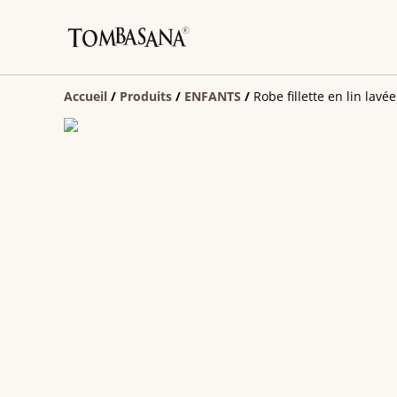
Accueil
/
Produits
/
ENFANTS
/
Robe fillette en lin lavée