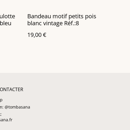
ulotte
Bandeau motif petits pois
 bleu
blanc vintage Réf.:8
19,00 €
ONTACTER
pp
am: @tombasana
:
ana.fr