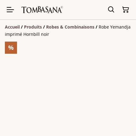
Accueil
/
Produits
/
Robes & Combinaisons
/
Robe Yemandja
imprimé Hornbill noir
%