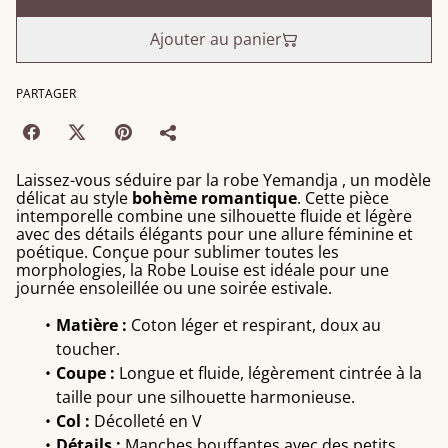
Ajouter au panier
PARTAGER
Laissez-vous séduire par la robe Yemandja , un modèle
délicat au style
bohème romantique
. Cette pièce
intemporelle combine une silhouette fluide et légère
avec des détails élégants pour une allure féminine et
poétique. Conçue pour sublimer toutes les
morphologies, la Robe Louise est idéale pour une
journée ensoleillée ou une soirée estivale.
Matière :
Coton léger et respirant, doux au
toucher.
Coupe :
Longue et fluide, légèrement cintrée à la
taille pour une silhouette harmonieuse.
Col :
Décolleté en V
Détails :
Manches bouffantes avec des petits