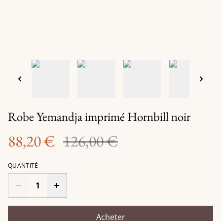
Robe Yemandja imprimé Hornbill noir
88,20 €
126,00 €
QUANTITÉ
Acheter