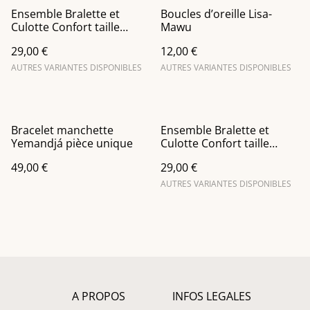
Ensemble Bralette et
Boucles d’oreille Lisa-
Culotte Confort taille
Mawu
haute en vert pomme
29,00 €
12,00 €
AUTRES VARIANTES DISPONIBLES
AUTRES VARIANTES DISPONIBLES
Bracelet manchette
Ensemble Bralette et
Yemandjá pièce unique
Culotte Confort taille
haute en Orange
49,00 €
29,00 €
AUTRES VARIANTES DISPONIBLES
A PROPOS
INFOS LEGALES