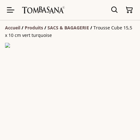
Accueil
/
Produits
/
SACS & BAGAGERIE
/
Trousse Cube 15,5
x 10 cm vert turquoise