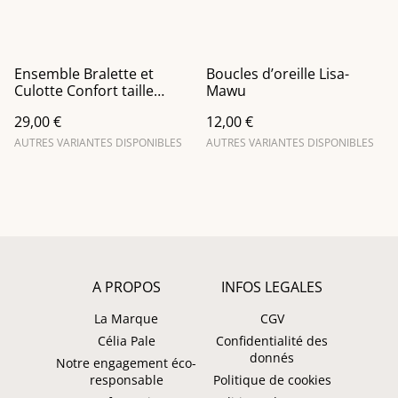
Ensemble Bralette et
Boucles d’oreille Lisa-
Culotte Confort taille
Mawu
haute en vert pomme
29,00 €
12,00 €
AUTRES VARIANTES DISPONIBLES
AUTRES VARIANTES DISPONIBLES
A PROPOS
INFOS LEGALES
La Marque
CGV
Célia Pale
Confidentialité des
donnés
Notre engagement éco-
responsable
Politique de cookies