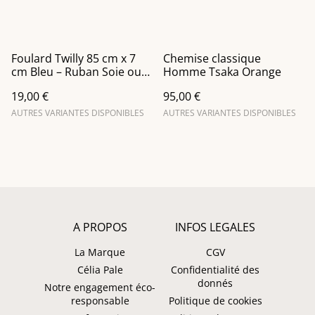
Foulard Twilly 85 cm x 7
Chemise classique
cm Bleu – Ruban Soie ou
Homme Tsaka Orange
voile
19,00 €
95,00 €
AUTRES VARIANTES DISPONIBLES
AUTRES VARIANTES DISPONIBLES
A PROPOS
INFOS LEGALES
La Marque
CGV
Célia Pale
Confidentialité des
donnés
Notre engagement éco-
responsable
Politique de cookies