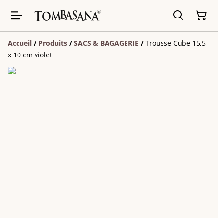
Accueil
/
Produits
/
SACS & BAGAGERIE
/
Trousse Cube 15,5
x 10 cm violet