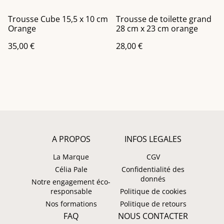
Trousse Cube 15,5 x 10 cm
Trousse de toilette grand
Orange
28 cm x 23 cm orange
35,00 €
28,00 €
A PROPOS
INFOS LEGALES
La Marque
CGV
Célia Pale
Confidentialité des
donnés
Notre engagement éco-
responsable
Politique de cookies
Nos formations
Politique de retours
FAQ
NOUS CONTACTER