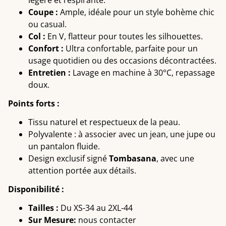
légère et respirante.
Coupe :
Ample, idéale pour un style bohème chic
ou casual.
Col :
En V, flatteur pour toutes les silhouettes.
Confort :
Ultra confortable, parfaite pour un
usage quotidien ou des occasions décontractées.
Entretien :
Lavage en machine à 30°C, repassage
doux.
Points forts :
Tissu naturel et respectueux de la peau.
Polyvalente : à associer avec un jean, une jupe ou
un pantalon fluide.
Design exclusif signé
Tombasana
, avec une
attention portée aux détails.
Disponibilité :
Tailles :
Du XS-34 au 2XL-44
Sur Mesure:
nous contacter