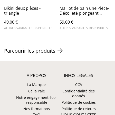
Bikini deux pièces -
Maillot de bain une Pièce-
triangle
Décolleté plongeant
imprimé Cajou mûr
49,00 €
59,00 €
AUTRES VARIANTES DISPONIBLES
AUTRES VARIANTES DISPONIBLES
Parcourir les produits
A PROPOS
INFOS LEGALES
La Marque
CGV
Célia Pale
Confidentialité des
donnés
Notre engagement éco-
responsable
Politique de cookies
Nos formations
Politique de retours