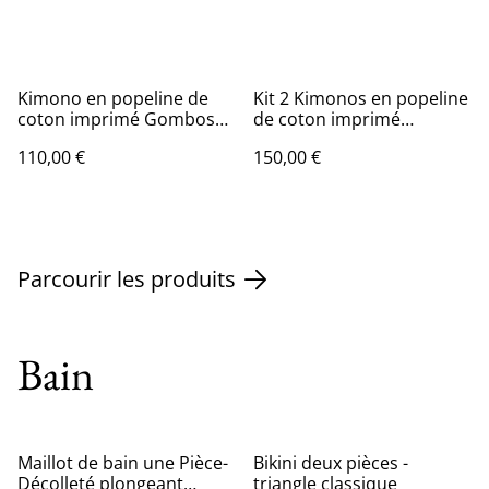
Kimono en popeline de
Kit 2 Kimonos en popeline
coton imprimé Gombos
de coton imprimé
Bleu
Gombos Rose et Bleu
110,00 €
150,00 €
Parcourir les produits
Bain
Maillot de bain une Pièce-
Bikini deux pièces -
Décolleté plongeant
triangle classique