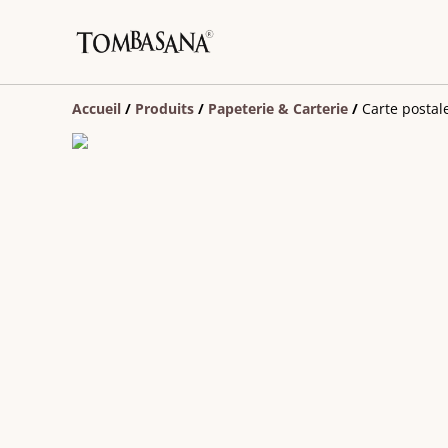
Accueil
/
Produits
/
Papeterie & Carterie
/
Carte postal