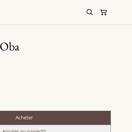
e Oba
Acheter
Ajouter au panier