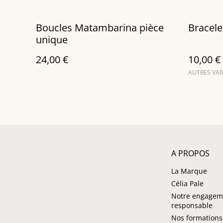
Boucles Matambarina pièce
Bracelet
unique
24,00 €
10,00 €
AUTRES VAR
A PROPOS
La Marque
Célia Pale
Notre engagem
responsable
Nos formations