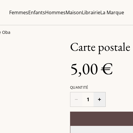
Femmes
Enfants
Hommes
Maison
Librairie
La Marque
e Oba
Carte postal
5,00 €
QUANTITÉ