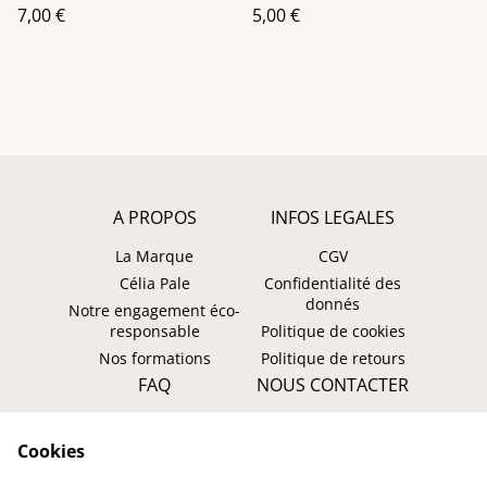
7,00 €
5,00 €
A PROPOS
INFOS LEGALES
La Marque
CGV
Célia Pale
Confidentialité des
donnés
Notre engagement éco-
responsable
Politique de cookies
Nos formations
Politique de retours
FAQ
NOUS CONTACTER
Faire un retour ?
WhatsApp
Cookies
Suivre ma commande
Instagram: @tombasana
Facebook: