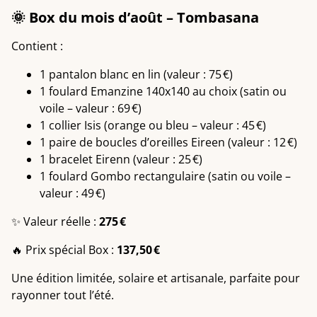
🌞 Box du mois d’août – Tombasana
Contient :
1 pantalon blanc en lin (valeur : 75 €)
1 foulard Emanzine 140x140 au choix (satin ou
voile – valeur : 69 €)
1 collier Isis (orange ou bleu – valeur : 45 €)
1 paire de boucles d’oreilles Eireen (valeur : 12 €)
1 bracelet Eirenn (valeur : 25 €)
1 foulard Gombo rectangulaire (satin ou voile –
valeur : 49 €)
✨ Valeur réelle :
275 €
🔥 Prix spécial Box :
137,50 €
Une édition limitée, solaire et artisanale, parfaite pour
rayonner tout l’été.