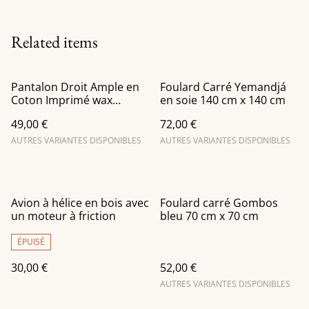
Related items
Pantalon Droit Ample en
Foulard Carré Yemandjá
Coton Imprimé wax
en soie 140 cm x 140 cm
Chocolat et Miel
49,00 €
72,00 €
AUTRES VARIANTES DISPONIBLES
AUTRES VARIANTES DISPONIBLES
Avion à hélice en bois avec
Foulard carré Gombos
un moteur à friction
bleu 70 cm x 70 cm
ÉPUISÉ
30,00 €
52,00 €
AUTRES VARIANTES DISPONIBLES