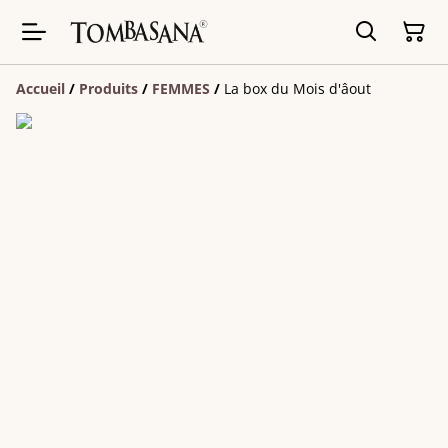
Accueil
/
Produits
/
FEMMES
/
La box du Mois d'âout