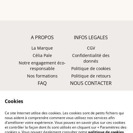
A PROPOS
INFOS LEGALES
La Marque
CGV
Célia Pale
Confidentialité des
donnés
Notre engagement éco-
responsable
Politique de cookies
Nos formations
Politique de retours
FAQ
NOUS CONTACTER
Faire un retour ?
WhatsApp
Cookies
Suivre ma commande
Instagram: @tombasana
Facebook:
Ce site Internet utilise des cookies. Les cookies sont de petits fichiers qui
@tombasana.fr
nous aident à comprendre comment vous utilisez nos services afin
d'améliorer votre expérience. Vous pouvez en savoir plus sur ces cookies
et contrôler la façon dont ils sont utilisés en cliquant sur « Paramètres des
cookies ». Vous pouvez également consulter notre
politique de cookies
.