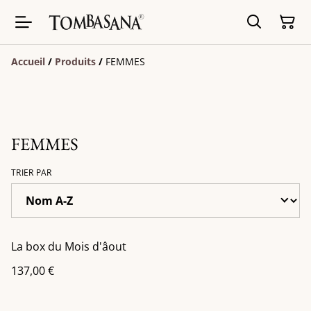
Accueil
/
Produits
/
FEMMES
FEMMES
TRIER PAR
La box du Mois d'âout
137,00 €