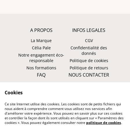
A PROPOS
INFOS LEGALES
La Marque
CGV
Célia Pale
Confidentialité des
donnés
Notre engagement éco-
responsable
Politique de cookies
Nos formations
Politique de retours
FAQ
NOUS CONTACTER
Faire un retour ?
WhatsApp
Cookies
Suivre ma commande
Instagram: @tombasana
Facebook:
Ce site Internet utilise des cookies. Les cookies sont de petits fichiers qui
@tombasana.fr
nous aident à comprendre comment vous utilisez nos services afin
d'améliorer votre expérience. Vous pouvez en savoir plus sur ces cookies
et contrôler la façon dont ils sont utilisés en cliquant sur « Paramètres des
cookies ». Vous pouvez également consulter notre
politique de cookies
.