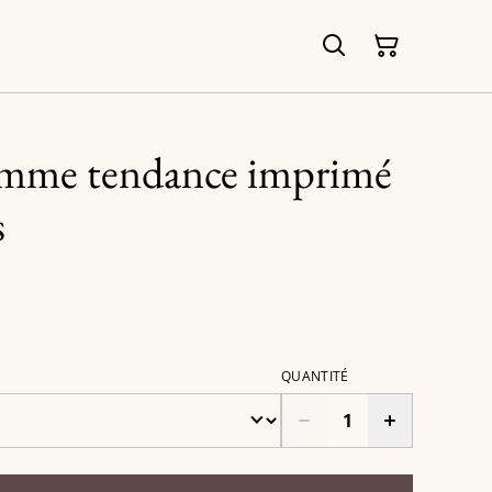
emme tendance imprimé
s
QUANTITÉ