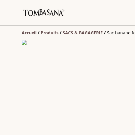
Accueil
/
Produits
/
SACS & BAGAGERIE
/
Sac banane f