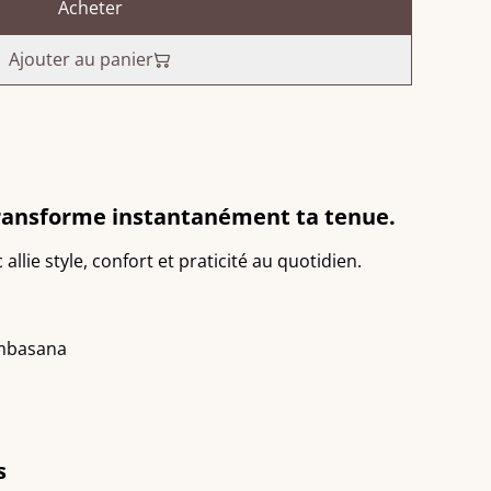
Acheter
Ajouter au panier
transforme instantanément ta tenue.
allie style, confort et praticité au quotidien.
ombasana
s