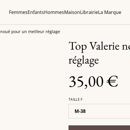
Femmes
Enfants
Hommes
Maison
Librairie
La Marque
 noué pour un meilleur réglage
Top Valerie n
réglage
35,00 €
TAILLE F