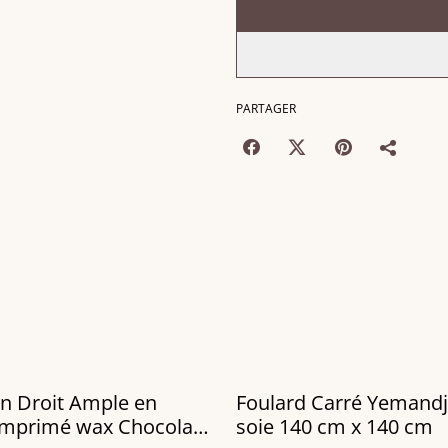
PARTAGER
n Droit Ample en
Foulard Carré Yemandj
Imprimé wax Chocolat
soie 140 cm x 140 cm