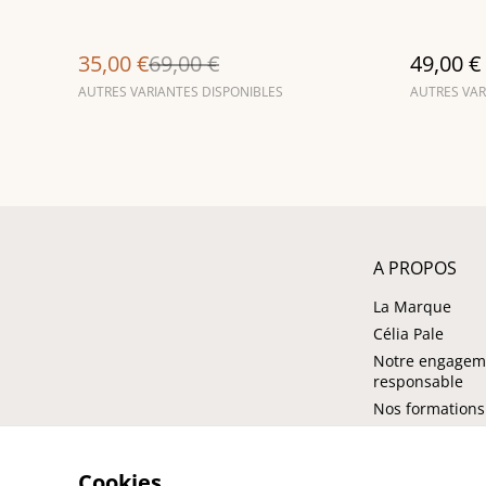
et Miel
35,00 €
69,00 €
49,00 €
AUTRES VARIANTES DISPONIBLES
AUTRES VAR
A PROPOS
La Marque
Célia Pale
Notre engagem
responsable
Nos formations
Cookies