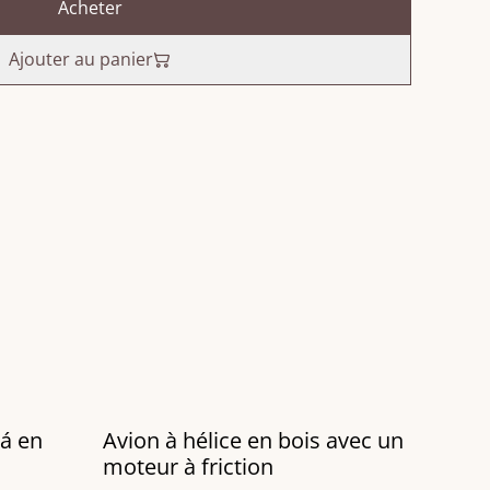
Acheter
Ajouter au panier
á en
Avion à hélice en bois avec un
moteur à friction