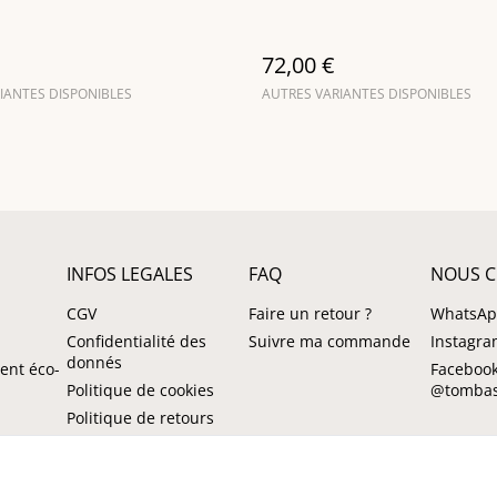
72,00 €
IANTES DISPONIBLES
AUTRES VARIANTES DISPONIBLES
INFOS LEGALES
FAQ
NOUS C
CGV
Faire un retour ?
WhatsA
Confidentialité des
Suivre ma commande
Instagr
donnés
ent éco-
Facebook
Politique de cookies
@tombas
Politique de retours