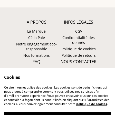
A PROPOS
INFOS LEGALES
La Marque
CGV
Célia Pale
Confidentialité des
donnés
Notre engagement éco-
responsable
Politique de cookies
Nos formations
Politique de retours
FAQ
NOUS CONTACTER
Faire un retour ?
WhatsApp
Cookies
Suivre ma commande
Instagram: @tombasana
Facebook:
Ce site Internet utilise des cookies. Les cookies sont de petits fichiers qui
@tombasana.fr
nous aident à comprendre comment vous utilisez nos services afin
d'améliorer votre expérience. Vous pouvez en savoir plus sur ces cookies
et contrôler la façon dont ils sont utilisés en cliquant sur « Paramètres des
cookies ». Vous pouvez également consulter notre
politique de cookies
.