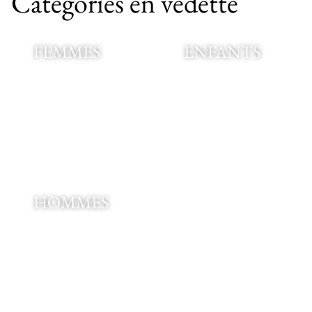
Catégories en vedette
FEMMES
ENFANTS
HOMMES